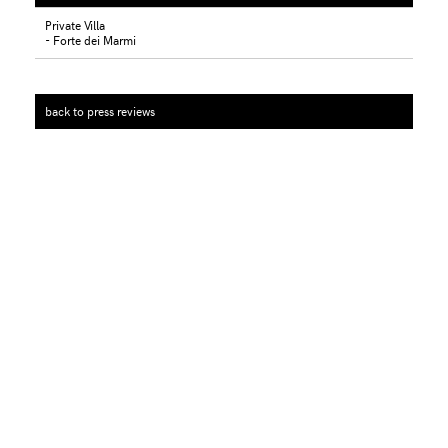
Private Villa
- Forte dei Marmi
back to press reviews